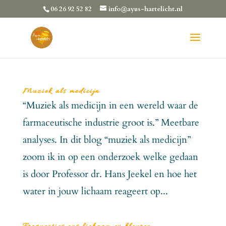
06 26 92 52 82
info@ayus-hartelicht.nl
Muziek als medicijn
“Muziek als medicijn in een wereld waar de
farmaceutische industrie groot is.” Meetbare
analyses. In dit blog “muziek als medicijn”
zoom ik in op een onderzoek welke gedaan
is door Professor dr. Hans Jeekel en hoe het
water in jouw lichaam reageert op...