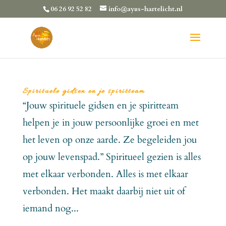
06 26 92 52 82
info@ayus-hartelicht.nl
Spirituele gidsen en je spiritteam
“Jouw spirituele gidsen en je spiritteam
helpen je in jouw persoonlijke groei en met
het leven op onze aarde. Ze begeleiden jou
op jouw levenspad.” Spiritueel gezien is alles
met elkaar verbonden. Alles is met elkaar
verbonden. Het maakt daarbij niet uit of
iemand nog...