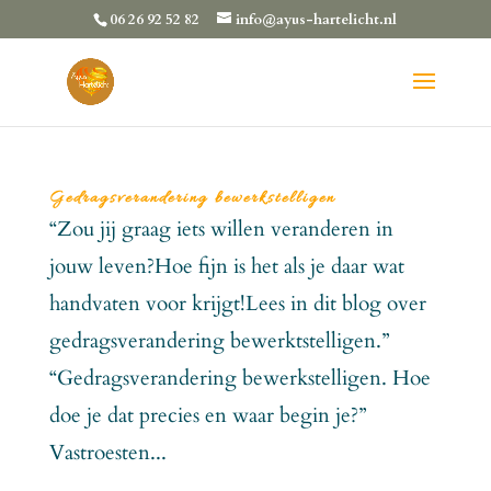
06 26 92 52 82
info@ayus-hartelicht.nl
Gedragsverandering bewerkstelligen
“Zou jij graag iets willen veranderen in
jouw leven?Hoe fijn is het als je daar wat
handvaten voor krijgt!Lees in dit blog over
gedragsverandering bewerktstelligen.”
“Gedragsverandering bewerkstelligen. Hoe
doe je dat precies en waar begin je?”
Vastroesten...