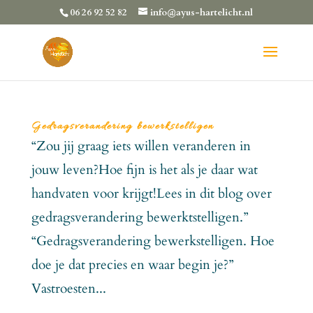
06 26 92 52 82
info@ayus-hartelicht.nl
Gedragsverandering bewerkstelligen
“Zou jij graag iets willen veranderen in
jouw leven?Hoe fijn is het als je daar wat
handvaten voor krijgt!Lees in dit blog over
gedragsverandering bewerktstelligen.”
“Gedragsverandering bewerkstelligen. Hoe
doe je dat precies en waar begin je?”
Vastroesten...