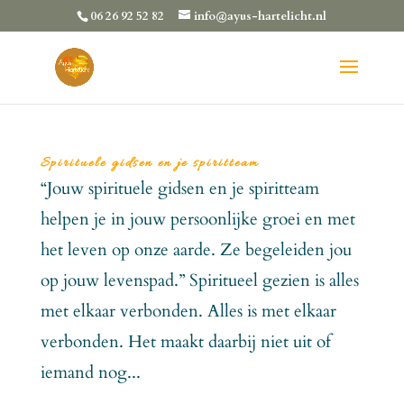
06 26 92 52 82
info@ayus-hartelicht.nl
Spirituele gidsen en je spiritteam
“Jouw spirituele gidsen en je spiritteam
helpen je in jouw persoonlijke groei en met
het leven op onze aarde. Ze begeleiden jou
op jouw levenspad.” Spiritueel gezien is alles
met elkaar verbonden. Alles is met elkaar
verbonden. Het maakt daarbij niet uit of
iemand nog...