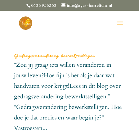
06 26 92 52 82
info@ayus-hartelicht.nl
Gedragsverandering bewerkstelligen
“Zou jij graag iets willen veranderen in
jouw leven?Hoe fijn is het als je daar wat
handvaten voor krijgt!Lees in dit blog over
gedragsverandering bewerktstelligen.”
“Gedragsverandering bewerkstelligen. Hoe
doe je dat precies en waar begin je?”
Vastroesten...