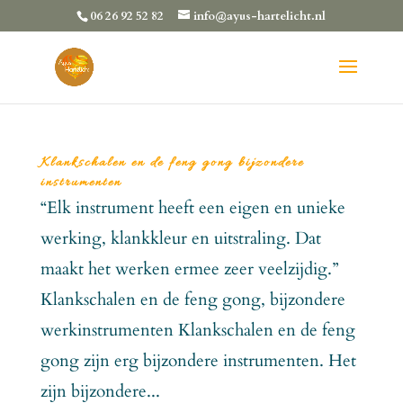
06 26 92 52 82
info@ayus-hartelicht.nl
Klankschalen en de feng gong bijzondere
instrumenten
“Elk instrument heeft een eigen en unieke
werking, klankkleur en uitstraling. Dat
maakt het werken ermee zeer veelzijdig.”
Klankschalen en de feng gong, bijzondere
werkinstrumenten Klankschalen en de feng
gong zijn erg bijzondere instrumenten. Het
zijn bijzondere...