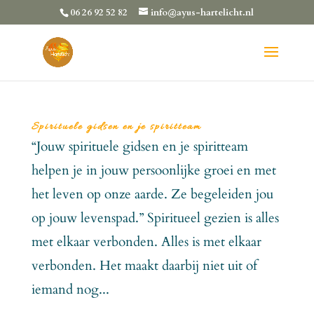
06 26 92 52 82
info@ayus-hartelicht.nl
Spirituele gidsen en je spiritteam
“Jouw spirituele gidsen en je spiritteam
helpen je in jouw persoonlijke groei en met
het leven op onze aarde. Ze begeleiden jou
op jouw levenspad.” Spiritueel gezien is alles
met elkaar verbonden. Alles is met elkaar
verbonden. Het maakt daarbij niet uit of
iemand nog...