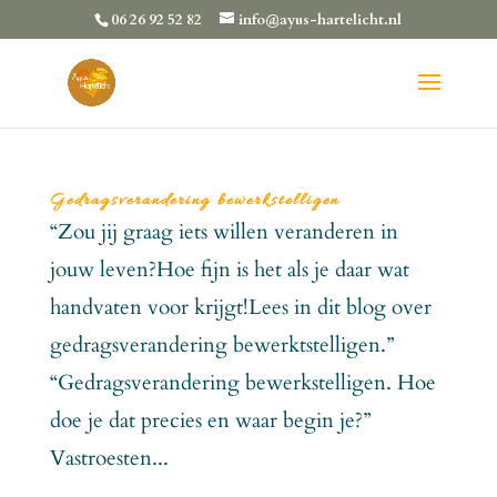
06 26 92 52 82
info@ayus-hartelicht.nl
Gedragsverandering bewerkstelligen
“Zou jij graag iets willen veranderen in
jouw leven?Hoe fijn is het als je daar wat
handvaten voor krijgt!Lees in dit blog over
gedragsverandering bewerktstelligen.”
“Gedragsverandering bewerkstelligen. Hoe
doe je dat precies en waar begin je?”
Vastroesten...