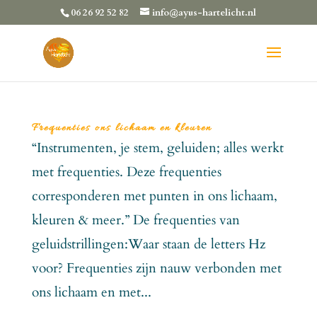
06 26 92 52 82
info@ayus-hartelicht.nl
Frequenties ons lichaam en kleuren
“Instrumenten, je stem, geluiden; alles werkt
met frequenties. Deze frequenties
corresponderen met punten in ons lichaam,
kleuren & meer.” De frequenties van
geluidstrillingen:Waar staan de letters Hz
voor? Frequenties zijn nauw verbonden met
ons lichaam en met...