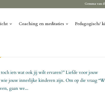
Gemma van d
icht
Coaching en meditaties
Pedagogisch/ k
 toch iets wat ook jij wilt ervaren?” Liefde voor jouw
en wie jouw innerlijke kinderen zijn. Om op die vraag “W
even, gaan we...