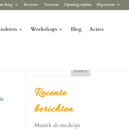
en Berg
Reviews
Tarieven
Openingstijden
Algemeen
inderen
Workshops
Blog
Acties
Zoeken
Recente
ie
berichten
Muziek als medicijn