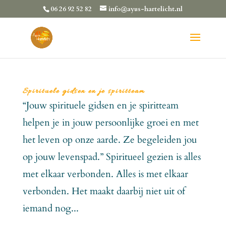
06 26 92 52 82
info@ayus-hartelicht.nl
Spirituele gidsen en je spiritteam
“Jouw spirituele gidsen en je spiritteam
helpen je in jouw persoonlijke groei en met
het leven op onze aarde. Ze begeleiden jou
op jouw levenspad.” Spiritueel gezien is alles
met elkaar verbonden. Alles is met elkaar
verbonden. Het maakt daarbij niet uit of
iemand nog...