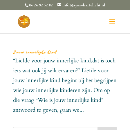
06 26 92 52 82
info@ayus-hartelicht.nl
Jouw innerlijke kind
“Liefde voor jouw innerlijke kind,dat is toch
iets wat ook jij wilt ervaren?” Liefde voor
jouw innerlijke kind begint bij het begrijpen
wie jouw innerlijke kinderen zijn. Om op
die vraag “Wie is jouw innerlijke kind”
antwoord te geven, gaan we...