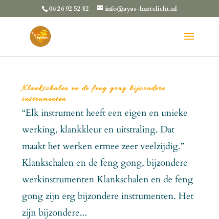
06 26 92 52 82
info@ayus-hartelicht.nl
Klankschalen en de feng gong bijzondere
instrumenten
“Elk instrument heeft een eigen en unieke
werking, klankkleur en uitstraling. Dat
maakt het werken ermee zeer veelzijdig.”
Klankschalen en de feng gong, bijzondere
werkinstrumenten Klankschalen en de feng
gong zijn erg bijzondere instrumenten. Het
zijn bijzondere...