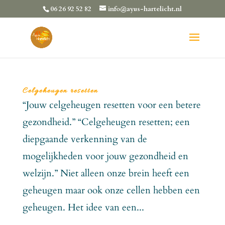
06 26 92 52 82
info@ayus-hartelicht.nl
Celgeheugen resetten
“Jouw celgeheugen resetten voor een betere
gezondheid.” “Celgeheugen resetten; een
diepgaande verkenning van de
mogelijkheden voor jouw gezondheid en
welzijn.” Niet alleen onze brein heeft een
geheugen maar ook onze cellen hebben een
geheugen. Het idee van een...