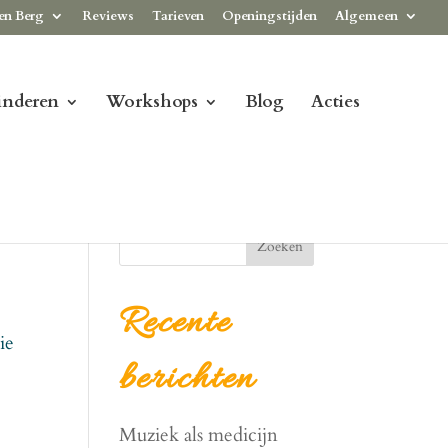
en Berg
Reviews
Tarieven
Openingstijden
Algemeen
inderen
Workshops
Blog
Acties
Zoeken
Recente
ie
berichten
Muziek als medicijn