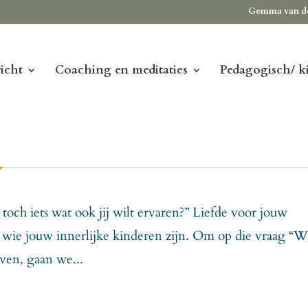
Gemma van d
icht
Coaching en meditaties
Pedagogisch/ k
 toch iets wat ook jij wilt ervaren?” Liefde voor jouw
en wie jouw innerlijke kinderen zijn. Om op die vraag “W
even, gaan we...