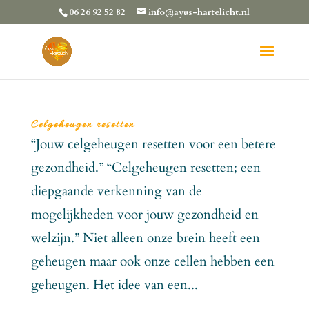
06 26 92 52 82
info@ayus-hartelicht.nl
Celgeheugen resetten
“Jouw celgeheugen resetten voor een betere
gezondheid.” “Celgeheugen resetten; een
diepgaande verkenning van de
mogelijkheden voor jouw gezondheid en
welzijn.” Niet alleen onze brein heeft een
geheugen maar ook onze cellen hebben een
geheugen. Het idee van een...