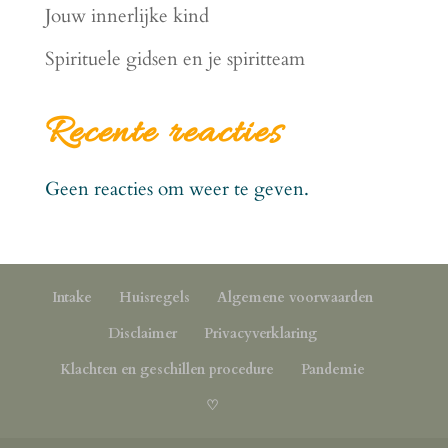
Jouw innerlijke kind
Spirituele gidsen en je spiritteam
Recente reacties
Geen reacties om weer te geven.
Intake
Huisregels
Algemene voorwaarden
Disclaimer
Privacyverklaring
Klachten en geschillen procedure
Pandemie
♡