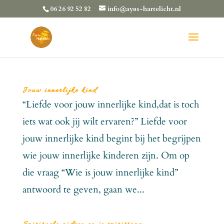
06 26 92 52 82
info@ayus-hartelicht.nl
Jouw innerlijke kind
“Liefde voor jouw innerlijke kind,dat is toch
iets wat ook jij wilt ervaren?” Liefde voor
jouw innerlijke kind begint bij het begrijpen
wie jouw innerlijke kinderen zijn. Om op
die vraag “Wie is jouw innerlijke kind”
antwoord te geven, gaan we...