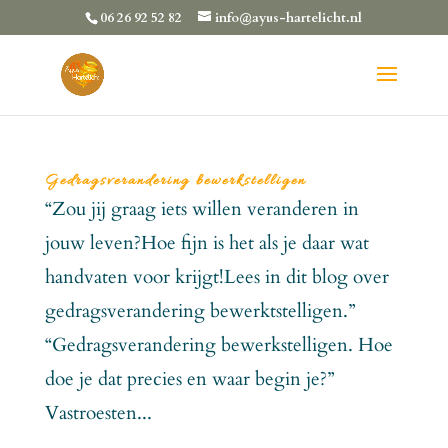
06 26 92 52 82
info@ayus-hartelicht.nl
Gedragsverandering bewerkstelligen
“Zou jij graag iets willen veranderen in
jouw leven?Hoe fijn is het als je daar wat
handvaten voor krijgt!Lees in dit blog over
gedragsverandering bewerktstelligen.”
“Gedragsverandering bewerkstelligen. Hoe
doe je dat precies en waar begin je?”
Vastroesten...