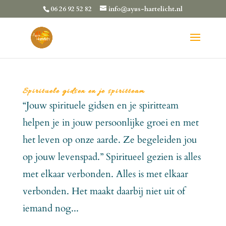
06 26 92 52 82
info@ayus-hartelicht.nl
Spirituele gidsen en je spiritteam
“Jouw spirituele gidsen en je spiritteam
helpen je in jouw persoonlijke groei en met
het leven op onze aarde. Ze begeleiden jou
op jouw levenspad.” Spiritueel gezien is alles
met elkaar verbonden. Alles is met elkaar
verbonden. Het maakt daarbij niet uit of
iemand nog...