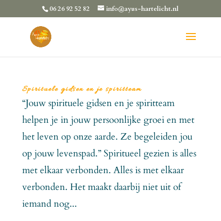
06 26 92 52 82
info@ayus-hartelicht.nl
Spirituele gidsen en je spiritteam
“Jouw spirituele gidsen en je spiritteam
helpen je in jouw persoonlijke groei en met
het leven op onze aarde. Ze begeleiden jou
op jouw levenspad.” Spiritueel gezien is alles
met elkaar verbonden. Alles is met elkaar
verbonden. Het maakt daarbij niet uit of
iemand nog...