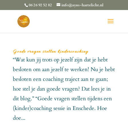
06 26 92 52 82
info@ayus-hartelicht.nl
Goede vragen stellen kindercoaching
“Wat kun jij trots op jezelf zijn dat je hebt
besloten om aan jezelf te werken! Nu je hebt
besloten een coaching traject aan te gaan;
hoe stel je dan goede vragen? Dat lees je in
dit blog.” “Goede vragen stellen tijdens een
(kinder)coaching sessie in Enschede. Hoe
doe...