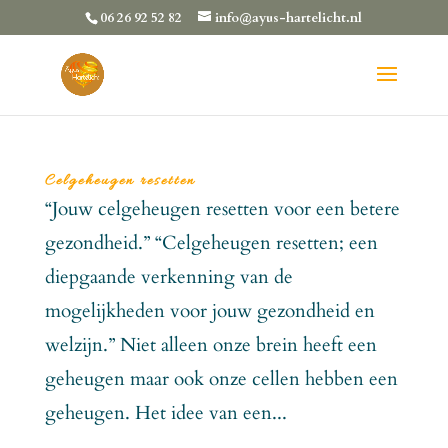
06 26 92 52 82
info@ayus-hartelicht.nl
Celgeheugen resetten
“Jouw celgeheugen resetten voor een betere
gezondheid.” “Celgeheugen resetten; een
diepgaande verkenning van de
mogelijkheden voor jouw gezondheid en
welzijn.” Niet alleen onze brein heeft een
geheugen maar ook onze cellen hebben een
geheugen. Het idee van een...