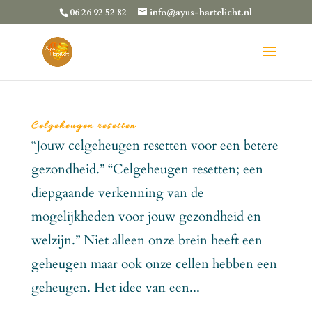
06 26 92 52 82
info@ayus-hartelicht.nl
Celgeheugen resetten
“Jouw celgeheugen resetten voor een betere
gezondheid.” “Celgeheugen resetten; een
diepgaande verkenning van de
mogelijkheden voor jouw gezondheid en
welzijn.” Niet alleen onze brein heeft een
geheugen maar ook onze cellen hebben een
geheugen. Het idee van een...