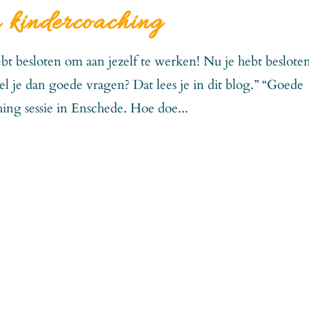
n kindercoaching
 hebt besloten om aan jezelf te werken! Nu je hebt beslote
tel je dan goede vragen? Dat lees je in dit blog.” “Goede
hing sessie in Enschede. Hoe doe...