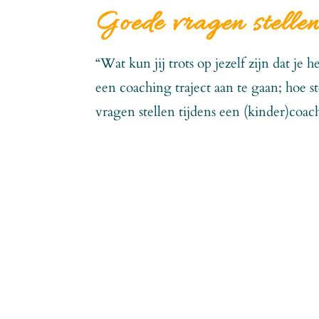
Goede vragen stelle
“Wat kun jij trots op jezelf zijn dat je
een coaching traject aan te gaan; hoe s
vragen stellen tijdens een (kinder)coac