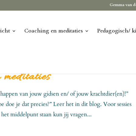
Gemma van d
icht
Coaching en meditaties
Pedagogisch/ k
 meditaties
schappen van jouw gidsen en/ of jouw krachtdier(en)!”
 doe je dat precies?” Leer het in dit blog. Voor sessies
n het middelpunt staan kun jij vragen...