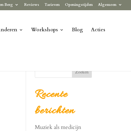
en Berg
Reviews
Tarieven
Openingstijden
Algemeen
inderen
Workshops
Blog
Acties
Zoeken
Recente
berichten
Muziek als medicijn