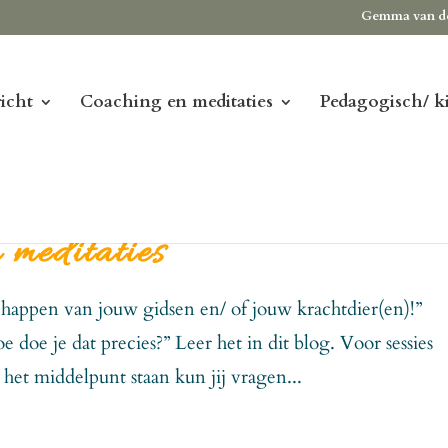
Gemma van d
icht
Coaching en meditaties
Pedagogisch/ k
 meditaties
schappen van jouw gidsen en/ of jouw krachtdier(en)!”
 doe je dat precies?” Leer het in dit blog. Voor sessies
n het middelpunt staan kun jij vragen...