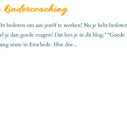
n kindercoaching
 hebt besloten om aan jezelf te werken! Nu je hebt beslote
tel je dan goede vragen? Dat lees je in dit blog.” “Goede
hing sessie in Enschede. Hoe doe...