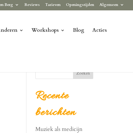
en Berg
Reviews
Tarieven
Openingstijden
Algemeen
inderen
Workshops
Blog
Acties
Zoeken
Recente
berichten
Muziek als medicijn