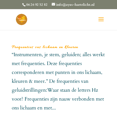
06 26 92 52 82
info@ayus-hartelicht.nl
Frequenties ons lichaam en kleuren
“Instrumenten, je stem, geluiden; alles werkt
met frequenties. Deze frequenties
corresponderen met punten in ons lichaam,
kleuren & meer.” De frequenties van
geluidstrillingen:Waar staan de letters Hz
voor? Frequenties zijn nauw verbonden met
ons lichaam en met...