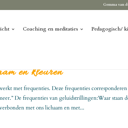
Gemma van d
icht
Coaching en meditaties
Pedagogisch/ k
aam en kleuren
s werkt met frequenties. Deze frequenties corresponderen
eer.” De frequenties van geluidstrillingen:Waar staan d
 verbonden met ons lichaam en met...