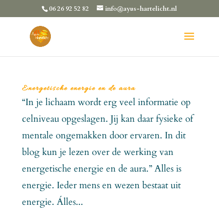
06 26 92 52 82
info@ayus-hartelicht.nl
Energetische energie en de aura
“In je lichaam wordt erg veel informatie op
celniveau opgeslagen. Jij kan daar fysieke of
mentale ongemakken door ervaren. In dit
blog kun je lezen over de werking van
energetische energie en de aura.” Alles is
energie. Ieder mens en wezen bestaat uit
energie. Álles...