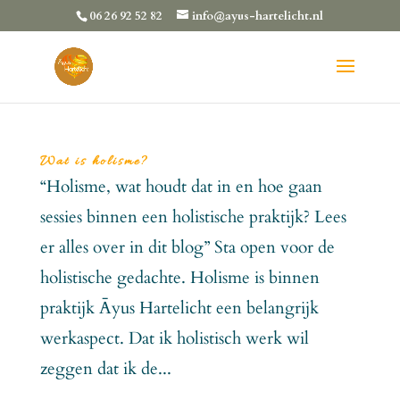
06 26 92 52 82
info@ayus-hartelicht.nl
Wat is holisme?
“Holisme, wat houdt dat in en hoe gaan
sessies binnen een holistische praktijk? Lees
er alles over in dit blog” Sta open voor de
holistische gedachte. Holisme is binnen
praktijk Āyus Hartelicht een belangrijk
werkaspect. Dat ik holistisch werk wil
zeggen dat ik de...