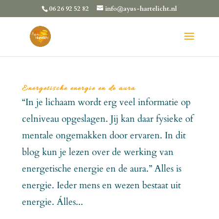
06 26 92 52 82
info@ayus-hartelicht.nl
Energetische energie en de aura
“In je lichaam wordt erg veel informatie op
celniveau opgeslagen. Jij kan daar fysieke of
mentale ongemakken door ervaren. In dit
blog kun je lezen over de werking van
energetische energie en de aura.” Alles is
energie. Ieder mens en wezen bestaat uit
energie. Álles...