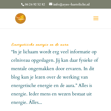
06 26 92 52 82
info@ayus-hartelicht.nl
Energetische energie en de aura
“In je lichaam wordt erg veel informatie op
celniveau opgeslagen. Jij kan daar fysieke of
mentale ongemakken door ervaren. In dit
blog kun je lezen over de werking van
energetische energie en de aura.” Alles is
energie. Ieder mens en wezen bestaat uit
energie. Álles...