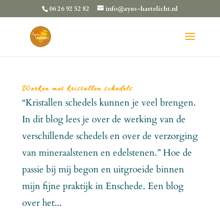
06 26 92 52 82
info@ayus-hartelicht.nl
Werken met kristallen schedels
“Kristallen schedels kunnen je veel brengen.
In dit blog lees je over de werking van de
verschillende schedels en over de verzorging
van mineraalstenen en edelstenen.” Hoe de
passie bij mij begon en uitgroeide binnen
mijn fijne praktijk in Enschede. Een blog
over het...