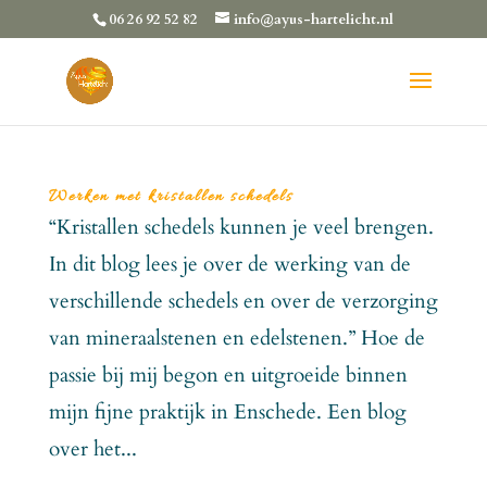
06 26 92 52 82
info@ayus-hartelicht.nl
Werken met kristallen schedels
“Kristallen schedels kunnen je veel brengen.
In dit blog lees je over de werking van de
verschillende schedels en over de verzorging
van mineraalstenen en edelstenen.” Hoe de
passie bij mij begon en uitgroeide binnen
mijn fijne praktijk in Enschede. Een blog
over het...