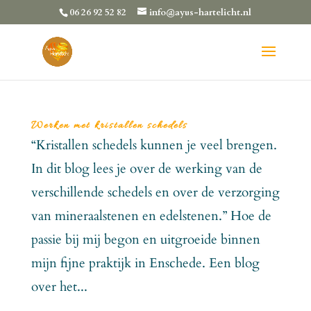
06 26 92 52 82
info@ayus-hartelicht.nl
Werken met kristallen schedels
“Kristallen schedels kunnen je veel brengen.
In dit blog lees je over de werking van de
verschillende schedels en over de verzorging
van mineraalstenen en edelstenen.” Hoe de
passie bij mij begon en uitgroeide binnen
mijn fijne praktijk in Enschede. Een blog
over het...