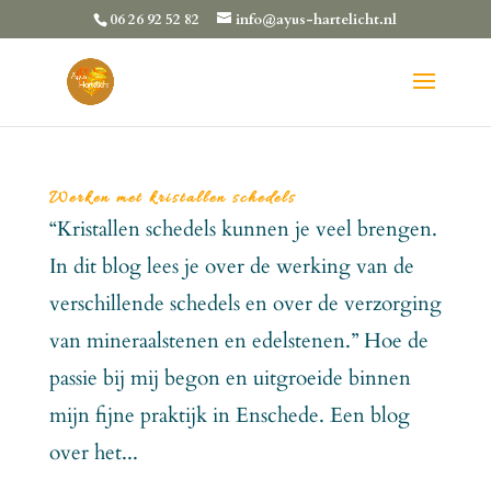
06 26 92 52 82
info@ayus-hartelicht.nl
Werken met kristallen schedels
“Kristallen schedels kunnen je veel brengen.
In dit blog lees je over de werking van de
verschillende schedels en over de verzorging
van mineraalstenen en edelstenen.” Hoe de
passie bij mij begon en uitgroeide binnen
mijn fijne praktijk in Enschede. Een blog
over het...