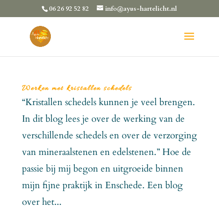
06 26 92 52 82
info@ayus-hartelicht.nl
Werken met kristallen schedels
“Kristallen schedels kunnen je veel brengen.
In dit blog lees je over de werking van de
verschillende schedels en over de verzorging
van mineraalstenen en edelstenen.” Hoe de
passie bij mij begon en uitgroeide binnen
mijn fijne praktijk in Enschede. Een blog
over het...