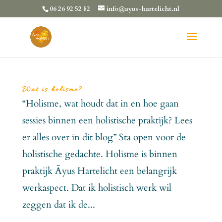
06 26 92 52 82
info@ayus-hartelicht.nl
Wat is holisme?
“Holisme, wat houdt dat in en hoe gaan
sessies binnen een holistische praktijk? Lees
er alles over in dit blog” Sta open voor de
holistische gedachte. Holisme is binnen
praktijk Āyus Hartelicht een belangrijk
werkaspect. Dat ik holistisch werk wil
zeggen dat ik de...