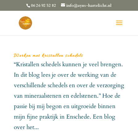
06 26 92 52 82
info@ayus-hartelicht.nl
Werken met kristallen schedels
“Kristallen schedels kunnen je veel brengen.
In dit blog lees je over de werking van de
verschillende schedels en over de verzorging
van mineraalstenen en edelstenen.” Hoe de
passie bij mij begon en uitgroeide binnen
mijn fijne praktijk in Enschede. Een blog
over het...