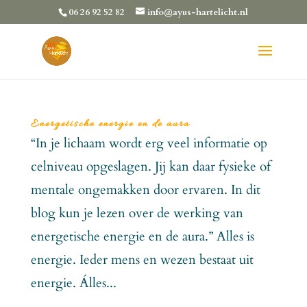
06 26 92 52 82
info@ayus-hartelicht.nl
Energetische energie en de aura
“In je lichaam wordt erg veel informatie op
celniveau opgeslagen. Jij kan daar fysieke of
mentale ongemakken door ervaren. In dit
blog kun je lezen over de werking van
energetische energie en de aura.” Alles is
energie. Ieder mens en wezen bestaat uit
energie. Álles...