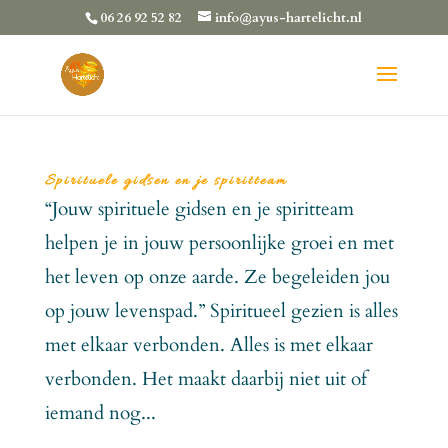
06 26 92 52 82
info@ayus-hartelicht.nl
Spirituele gidsen en je spiritteam
“Jouw spirituele gidsen en je spiritteam
helpen je in jouw persoonlijke groei en met
het leven op onze aarde. Ze begeleiden jou
op jouw levenspad.” Spiritueel gezien is alles
met elkaar verbonden. Alles is met elkaar
verbonden. Het maakt daarbij niet uit of
iemand nog...