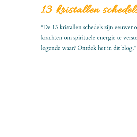
13 kristallen schedel
“De 13 kristallen schedels zijn eeuwen
krachten om spirituele energie te vers
legende waar? Ontdek het in dit blog.” 13