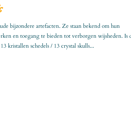
s
oude bijzondere artefacten. Ze staan bekend om hun
terken en toegang te bieden tot verborgen wijsheden. Is 
 kristallen schedels / 13 crystal skulls...