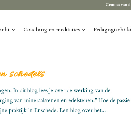
Gemma van d
icht
Coaching en meditaties
Pedagogisch/ k
n schedels
ngen. In dit blog lees je over de werking van de
orging van mineraalstenen en edelstenen.” Hoe de passie 
jne praktijk in Enschede. Een blog over het...