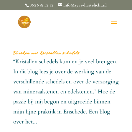
06 26 92 52 82
info@ayus-hartelicht.nl
Werken met kristallen schedels
“Kristallen schedels kunnen je veel brengen.
In dit blog lees je over de werking van de
verschillende schedels en over de verzorging
van mineraalstenen en edelstenen.” Hoe de
passie bij mij begon en uitgroeide binnen
mijn fijne praktijk in Enschede. Een blog
over het...