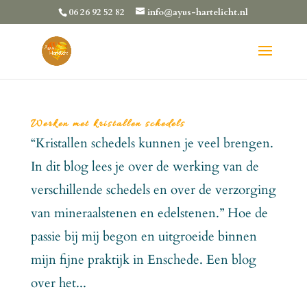
06 26 92 52 82
info@ayus-hartelicht.nl
Werken met kristallen schedels
“Kristallen schedels kunnen je veel brengen.
In dit blog lees je over de werking van de
verschillende schedels en over de verzorging
van mineraalstenen en edelstenen.” Hoe de
passie bij mij begon en uitgroeide binnen
mijn fijne praktijk in Enschede. Een blog
over het...