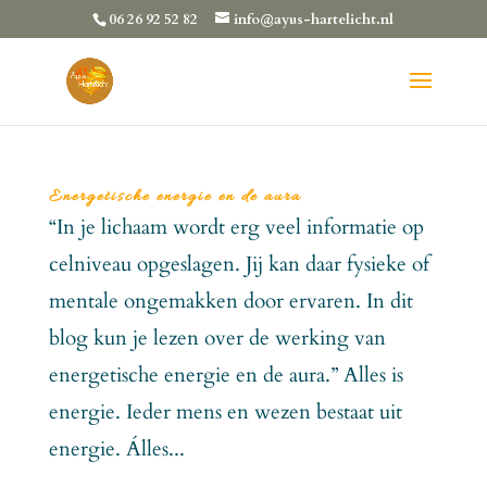
06 26 92 52 82
info@ayus-hartelicht.nl
Energetische energie en de aura
“In je lichaam wordt erg veel informatie op
celniveau opgeslagen. Jij kan daar fysieke of
mentale ongemakken door ervaren. In dit
blog kun je lezen over de werking van
energetische energie en de aura.” Alles is
energie. Ieder mens en wezen bestaat uit
energie. Álles...