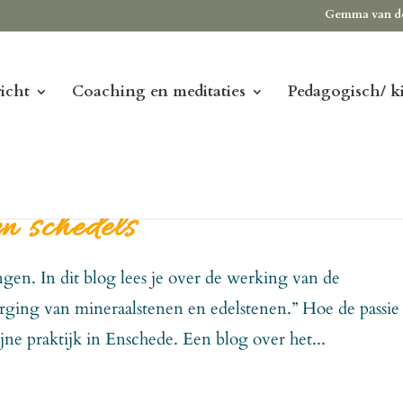
Gemma van d
icht
Coaching en meditaties
Pedagogisch/ k
n schedels
ngen. In dit blog lees je over de werking van de
orging van mineraalstenen en edelstenen.” Hoe de passie 
jne praktijk in Enschede. Een blog over het...