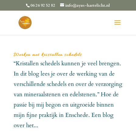
06 26 92 52 82
info@ayus-hartelicht.nl
Werken met kristallen schedels
“Kristallen schedels kunnen je veel brengen.
In dit blog lees je over de werking van de
verschillende schedels en over de verzorging
van mineraalstenen en edelstenen.” Hoe de
passie bij mij begon en uitgroeide binnen
mijn fijne praktijk in Enschede. Een blog
over het...