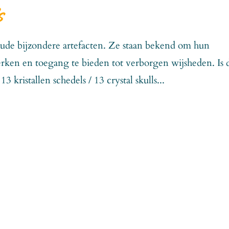
s
oude bijzondere artefacten. Ze staan bekend om hun
terken en toegang te bieden tot verborgen wijsheden. Is 
 kristallen schedels / 13 crystal skulls...