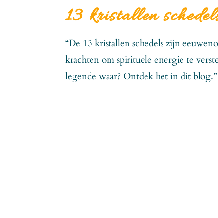
13 kristallen schedel
“De 13 kristallen schedels zijn eeuwen
krachten om spirituele energie te vers
legende waar? Ontdek het in dit blog.” 13