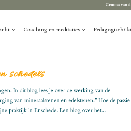
Gemma van d
icht
Coaching en meditaties
Pedagogisch/ k
n schedels
ngen. In dit blog lees je over de werking van de
orging van mineraalstenen en edelstenen.” Hoe de passie 
jne praktijk in Enschede. Een blog over het...