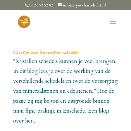
06 26 92 52 82
info@ayus-hartelicht.nl
Werken met kristallen schedels
“Kristallen schedels kunnen je veel brengen.
In dit blog lees je over de werking van de
verschillende schedels en over de verzorging
van mineraalstenen en edelstenen.” Hoe de
passie bij mij begon en uitgroeide binnen
mijn fijne praktijk in Enschede. Een blog
over het...