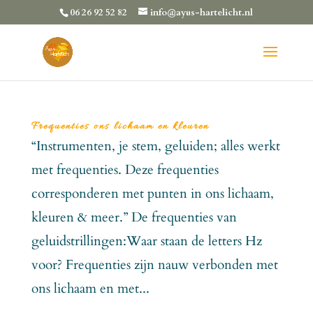
06 26 92 52 82
info@ayus-hartelicht.nl
Frequenties ons lichaam en kleuren
“Instrumenten, je stem, geluiden; alles werkt
met frequenties. Deze frequenties
corresponderen met punten in ons lichaam,
kleuren & meer.” De frequenties van
geluidstrillingen:Waar staan de letters Hz
voor? Frequenties zijn nauw verbonden met
ons lichaam en met...